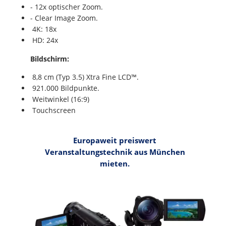
- 12x optischer Zoom.
- Clear Image Zoom.
4K: 18x
HD: 24x
Bildschirm:
8,8 cm (Typ 3.5) Xtra Fine LCD™.
921.000 Bildpunkte.
Weitwinkel (16:9)
Touchscreen
Europaweit preiswert
Veranstaltungstechnik aus München
mieten.