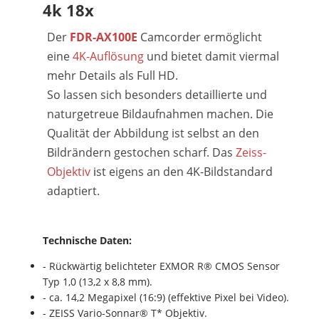
4k 18x
Der
FDR-AX100E
Camcorder ermöglicht
eine
4K-Auflösung
und bietet damit viermal
mehr Details als Full HD.
So lassen sich besonders detaillierte und
naturgetreue Bildaufnahmen machen. Die
Qualität der Abbildung ist selbst an den
Bildrändern gestochen scharf. Das
Zeiss-
Objektiv
i
st eigens an den 4K-Bildstandard
adaptiert.
Technische Daten:
- Rückwärtig belichteter EXMOR R® CMOS Sensor
Typ 1,0 (13,2 x 8,8 mm).
- ca. 14,2 Megapixel (16:9) (effektive Pixel bei Video).
- ZEISS Vario-Sonnar® T* Objektiv.