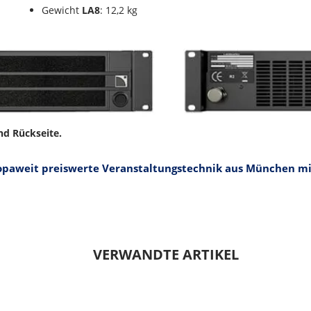
Gewicht
LA8
: 12,2 kg
nd Rückseite.
opaweit preiswerte Veranstaltungstechnik aus München mi
VERWANDTE ARTIKEL