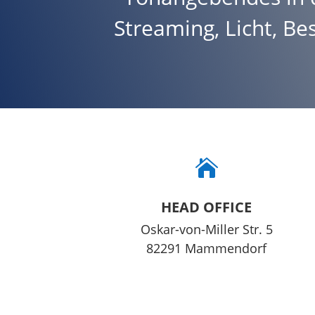
Streaming
,
Licht
,
Bes

HEAD OFFICE
Oskar-von-Miller Str. 5
82291 Mammendorf