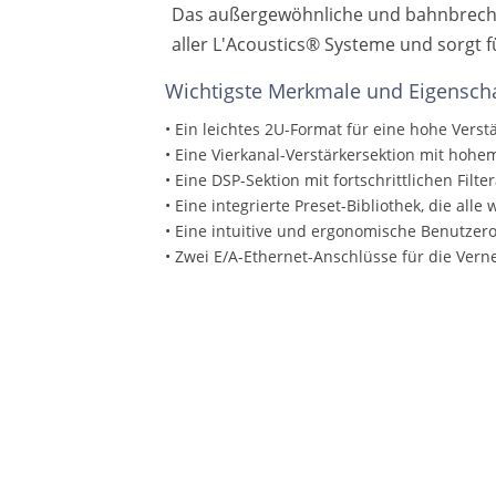
Das außergewöhnliche und bahnbrech
aller L'Acoustics® Systeme und sorgt 
Wichtigste Merkmale und Eigensch
• Ein leichtes 2U-Format für eine hohe Verst
• Eine Vierkanal-Verstärkersektion mit hohe
• Eine DSP-Sektion mit fortschrittlichen Fi
• Eine integrierte Preset-Bibliothek, die al
• Eine intuitive und ergonomische Benutzerob
• Zwei E/A-Ethernet-Anschlüsse für die Ve