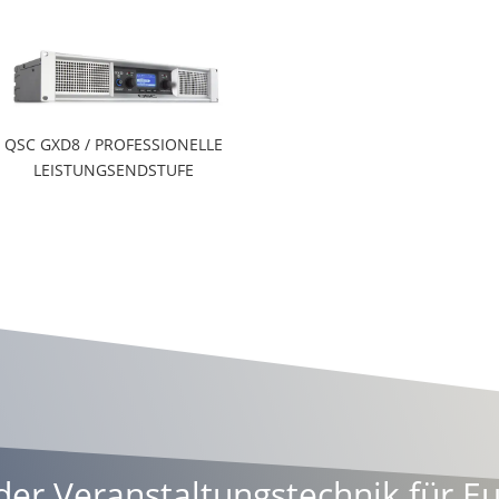
QSC GXD8 / PROFESSIONELLE
LEISTUNGSENDSTUFE
er Veranstaltungstechnik für E