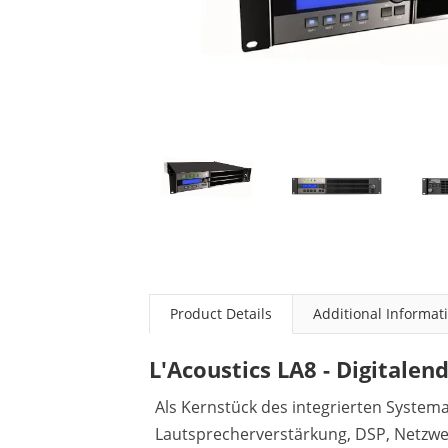
Product Details
Additional Informat
L'Acoustics LA8 - Digitalen
Als Kernstück des integrierten Syste
Lautsprecherverstärkung, DSP, Netzw