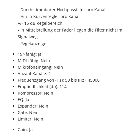
- Durchstimmbarer Hochpassfilter pro Kanal
- Hi-/Lo-Kurvenregler pro Kanal
+/- 15 dB Regelbereich
- In Mittelstellung der Fader liegen die Filter nicht im
Signalweg
- Pegelanzeige
19"-fähig: Ja
MIDI-fähig: Nein
Mikrofoneingang: Nein
Anzahl Kanäle: 2
Frequenzgang von (Hz): 50 bis (Hz): 45000
Empfindlichkeit (db): 114
Kompressor: Nein
EQ: Ja
Expander: Nein
Gate: Nein
Limiter: Nein
Gain: Ja