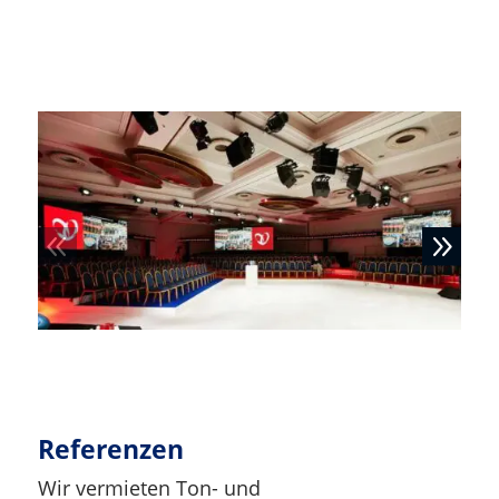
Cor­po­ra­te Event – Coca-Cola
Ver­an­stal­tungs­tech­nik der Gegenwart.
Referenzen
Wir vermieten Ton- und