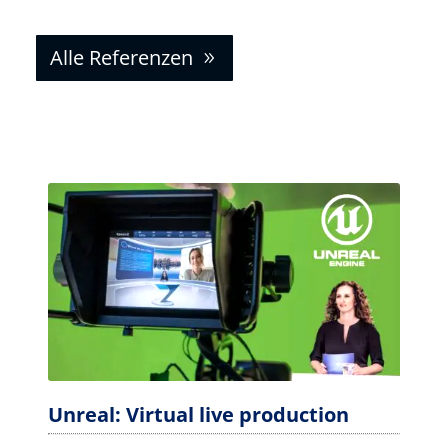
Alle Refe­ren­zen
Unreal: Virtual live production