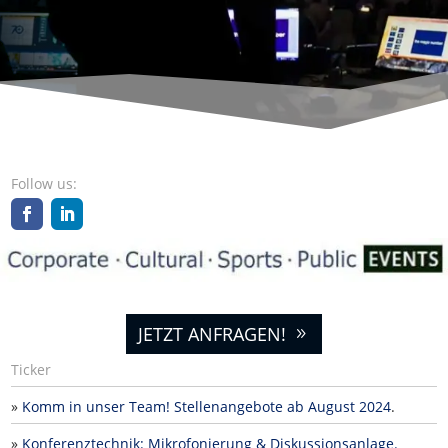
Fol­low us:
JETZT ANFRAGEN!
Ticker
»
Komm in unser Team! Stellenangebote ab August 2024
.
»
Konferenztechnik: Mikrofonierung & Diskussionsanlage.