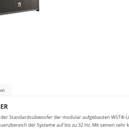
ion
FER
t der Standardsubwoofer der modular aufgebauten WST®-Lin
quenzbereich der Systeme auf bis zu 32 Hz. Mit seinen s