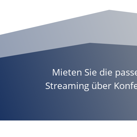
Mieten Sie die pass
Streaming
über
Konf