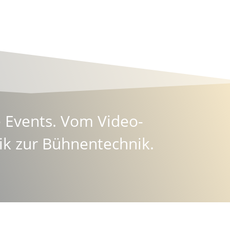
te Events. Vom
Video-
ik zur
Bühnentechnik
.