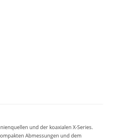
ienquellen und der koaxialen X-Series.
ehr kompakten Abmessungen und dem