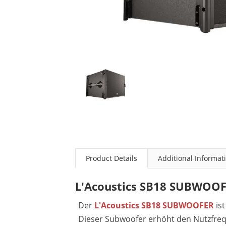
Product Details
Additional Informat
L'Acoustics SB18 SUBWOO
Der
L'Acoustics SB18 SUBWOOFER
is
Dieser Subwoofer erhöht den Nutzfre