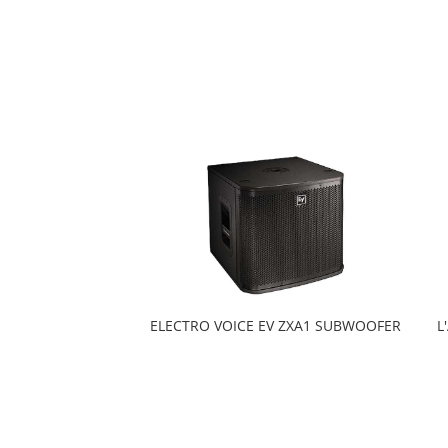
ELECTRO VOICE EV ZXA1 SUBWOOFER
L