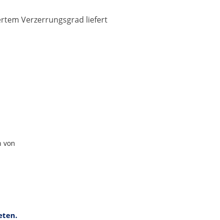
rtem Verzerrungsgrad liefert
n von
eten.