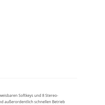
uweisbaren Softkeys und 8 Stereo-
und außerordentlich schnellen Betrieb