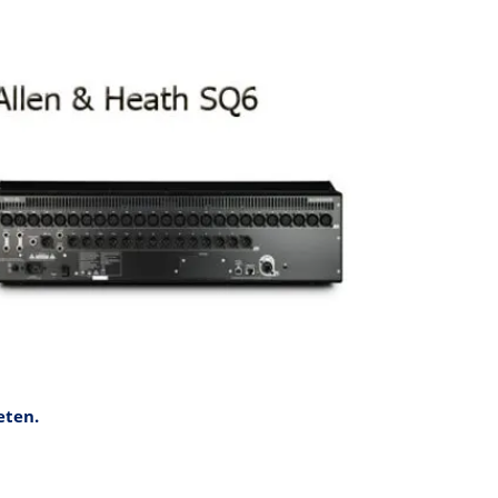
eten.