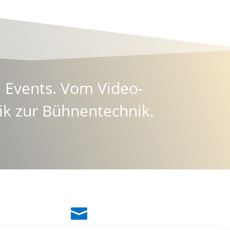
te Events. Vom
Video-
ik zur
Bühnentechnik
.
