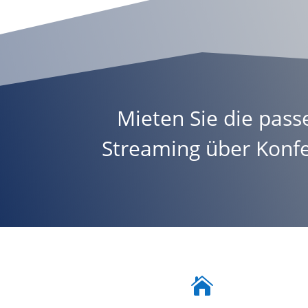
Mieten Sie die pass
Streaming
über
Konf
