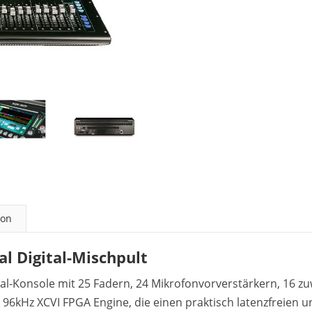
ion
al Digital-Mischpult
nal-Konsole mit 25 Fadern, 24 Mikrofonvorverstärkern, 16 z
r 96kHz XCVI FPGA Engine, die einen praktisch latenzfreien 