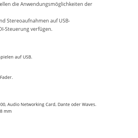
stellen die Anwendungsmöglichkeiten der
 und Stereoaufnahmen auf USB-
DI-Steuerung verfügen.
spielen auf USB.
 Fader.
00, Audio Networking Card, Dante oder Waves.
198 mm