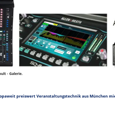
ult - Galerie.
opaweit preiswert Veranstaltungstechnik aus München mi