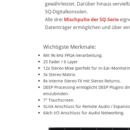
gewährleistet. Darüber hinaus verviel
SQ-Digitalkonsolen.
Alle drei
Mischpulte der SQ-Serie
eign
Datenträger ermöglichen und über ein
Wichtigste Merkmale
:
Mit 96 kHz FPGA-Verarbeitung.
25 Fader / 6 Layer
12x Stereo Mixe (perfekt für In-Ear-Monitori
3x Stereo Matrix.
8x interne Stereo FX mit Stereo Returns.
DEEP Processing ermöglicht DEEP Plugins di
einzubinden.
7" Touchscreen.
SLink Anschluss für Remote Audio / Expansi
64ch I/O Anschluss für Audio Networking.