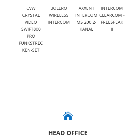
CVW
BOLERO
AXXENT
INTERCOM
CRYSTAL
WIRELESS
INTERCOM
CLEARCOM -
VIDEO
INTERCOM
MS 200 2-
FREESPEAK
SWIFT800
KANAL
II
PRO
FUNKSTREC
KEN-SET

HEAD OFFICE