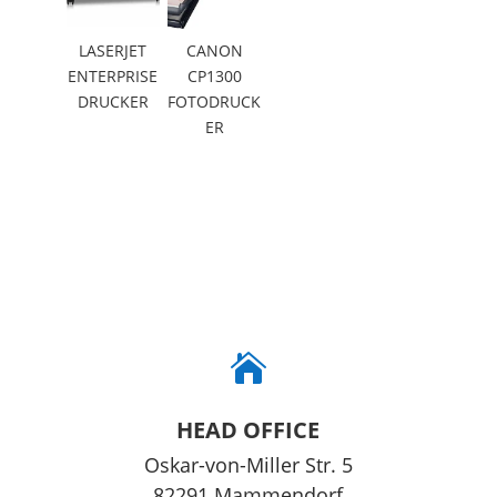
LASERJET
CANON
ENTERPRISE
CP1300
DRUCKER
FOTODRUCK
ER

HEAD OFFICE
Oskar-von-Miller Str. 5
82291 Mammendorf