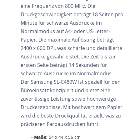
eine Frequenz von 800 MHz. Die
Druckgeschwindigkeit beträgt 18 Seiten pro
Minute für schwarze Ausdrucke im
Normalmodus auf A4- oder US-Letter-
Papier. Die maximale Auflösung beträgt
2400 x 600 DPI, was scharfe und detaillierte
Ausdrucke gewährleistet. Die Zeit bis zur
ersten Seite beträgt 14 Sekunden für
schwarze Ausdrucke im Normalmodus.
Der Samsung SL-C480W ist speziell für den
Büroeinsatz konzipiert und bietet eine
zuverlässige Leistung sowie hochwertige
Druckergebnisse. Mit hochwertigem Papier
wird die beste Druckqualität erzielt, was zu
präziseren Farbausdrucken führt.
-
Maße:
54 x 44 x 56 cm