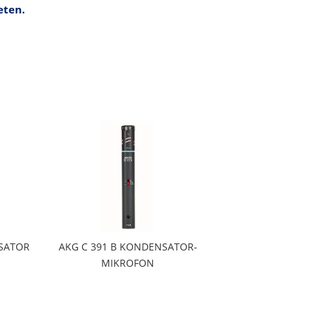
eten.
NSATOR
AKG C 391 B KONDENSATOR-
MIKROFON