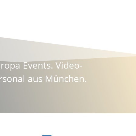
uropa Events.
Video-
rsonal aus München.