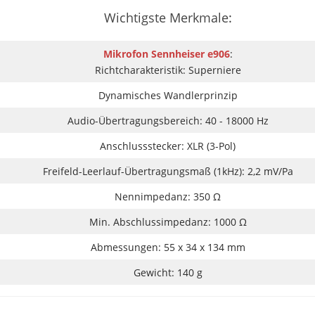
Wichtigste Merkmale
:
Mikrofon Sennheiser e906
:
Richtcharakteristik: Superniere
Dynamisches Wandlerprinzip
Audio-Übertragungsbereich: 40 - 18000 Hz
Anschlussstecker: XLR (3-Pol)
Freifeld-Leerlauf-Übertragungsmaß (1kHz): 2,2 mV/Pa
Nennimpedanz: 350 Ω
Min. Abschlussimpedanz: 1000 Ω
Abmessungen: 55 x 34 x 134 mm
Gewicht: 140 g