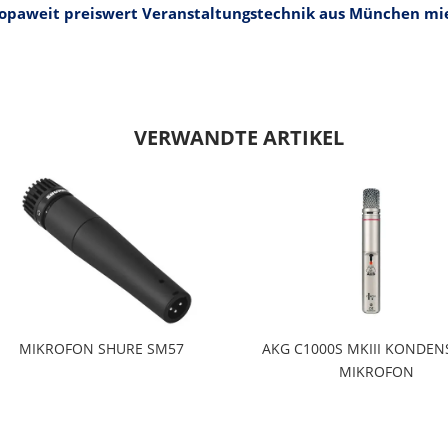
opaweit preiswert Veranstaltungstechnik aus München mi
VERWANDTE ARTIKEL
MIKROFON SHURE SM57
AKG C1000S MKIII KONDE
MIKROFON