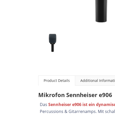
Product Details
Additional Informat
Mikrofon Sennheiser e906
Das
Sennheiser e906 ist ein dynami
Percussions & Gitarrenamps. Mit schalt