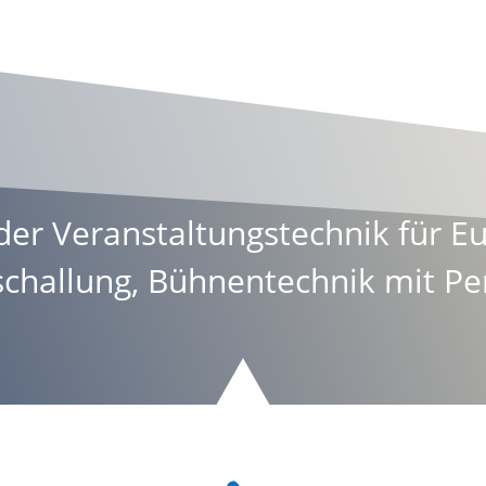
er Veranstaltungstechnik für E
challung
,
Bühnentechnik
mit Pe