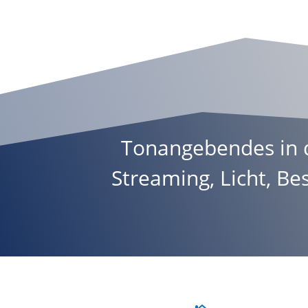
Tonangebendes in d
Streaming
,
Licht
,
Bes