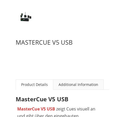
MASTERCUE V5 USB
Product Details
Additional Information
MasterCue V5 USB
MasterCue V5 USB
zeigt Cues visuell an
und gibt über den eingebauten