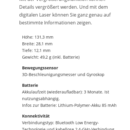
Details vergrößert werden. Und mit dem
digitalen Laser können Sie ganz genau auf
bestimmte Informationen zeigen.
Höhe: 131,3 mm
Breite: 28,1 mm
Tiefe: 12,1 mm
Gewicht: 49,2 g (inkl. Batterie)
Bewegungssensor
3D-Beschleunigungsmesser und Gyroskop
Batterie
Akkulaufzeit (wiederaufladbar): 3 Monate. Ist
nutzungsabhängig.
Infos zur Batterie: Lithium-Polymer-Akku 85 mAh
Konnektivität
Verbindungstyp: Bluetooth Low Energy-
Technologie und kabellose 2,4-GHz-Verbindung