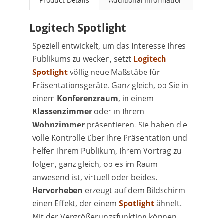
Product Details
Additional Information
Logitech Spotlight
Speziell entwickelt, um das Interesse Ihres
Publikums zu wecken, setzt
Logitech
Spotlight
völlig neue Maßstäbe für
Präsentationsgeräte. Ganz gleich, ob Sie in
einem
Konferenzraum
, in einem
Klassenzimmer
oder in Ihrem
Wohnzimmer
präsentieren. Sie haben die
volle Kontrolle über Ihre Präsentation und
helfen Ihrem Publikum, Ihrem Vortrag zu
folgen, ganz gleich, ob es im Raum
anwesend ist, virtuell oder beides.
Hervorheben
erzeugt auf dem Bildschirm
einen Effekt, der einem
Spotlight
ähnelt.
Mit der Vergrößerungsfunktion können