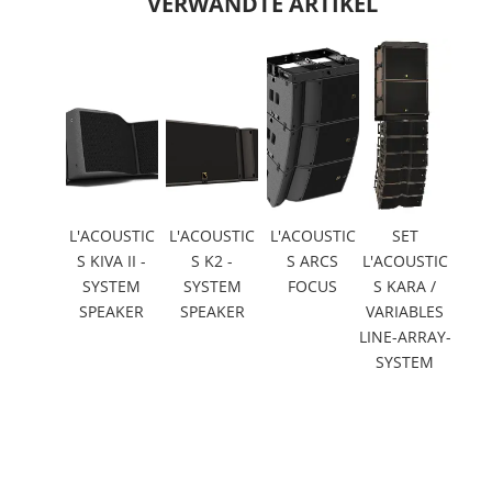
VERWANDTE ARTIKEL
L'ACOUSTIC
L'ACOUSTIC
L'ACOUSTIC
SET
S KIVA II -
S K2 -
S ARCS
L'ACOUSTIC
SYSTEM
SYSTEM
FOCUS
S KARA /
SPEAKER
SPEAKER
VARIABLES
LINE-ARRAY-
SYSTEM