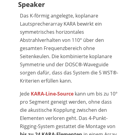
Speaker
Das K-förmig angelegte, koplanare
Lautsprecherarray KARA bewirkt ein
symmetrisches horizontales
Abstrahlverhalten von 110° über den
gesamten Frequenzbereich ohne
Seitenkeulen. Die kombinierte koplanare
Symmetrie und der DOSC®-Waveguide
sorgen dafür, dass das System die 5 WST®-
Kriterien erfüllen kann.
Jede
KARA-Line-Source
kann um bis zu 10°
pro Segment geneigt werden, ohne dass
die akustische Kopplung zwischen den
Elementen verloren geht. Das 4-Punkt-
Rigging-System gestattet die Montage von
bis zu 24 KARA-Elementen
in einem Array.