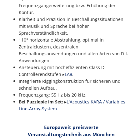
Frequenzgangerweiterung bzw. Erhöhung der
Kontur.
Klarheit und Präzision in Beschallungssituationen
mit Musik und Sprache bei hoher
Sprachverständlichkeit.
110° horizontale Abstrahlung, optimal in
Zentralclustern, dezentralen
Beschallungsanwendungen und allen Arten von Fill-
Anwendungen.
Ansteuerung mit hocheffizienten Class D
Controllerendstufen ▸
LA8
.
Integrierte Riggingkonstruktion für sicheren und
schnellen Aufbau.
Frequenzgang: 55 Hz bis 20 kHz.
Bei Puzzlepie im Set:
▸
L'Acoustics KARA / Variables
Line-Array-System
.
Europaweit preiswerte
Veranstaltungstechnik aus München