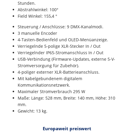
Stunden.
Abstrahlwinkel: 100°
Field Winkel: 155,4 °
Steuerung / Anschlüsse: 9 DMX-Kanalmodi.
3 manuelle Encoder
4-Tasten-Bedienfeld und OLED-Menüanzeige.
Verriegelnde 5-polige XLR-Stecker In / Out
Verriegelnder IP65-Stromanschluss In / Out
USB-Verbindung (Firmware-Updates, externe 5-V-
Stromversorgung für Zubehör).
4-poliger externer XLR-Batterieanschluss.
Mit kabelgebundenem digitalem
Kommunikationsnetzwerk.
Maximaler Stromverbrauch 295 W
Maße: Länge: 528 mm, Breite: 140 mm, Höhe: 310
mm.
Gewicht: 13 kg.
Europaweit preiswert