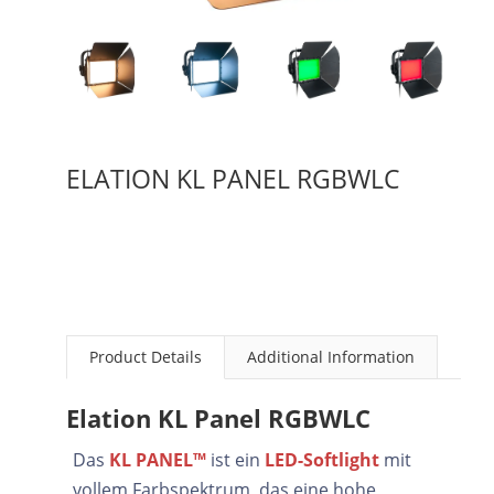
ELATION KL PANEL RGBWLC
Product Details
Additional Information
Elation KL Panel RGBWLC
Das
KL PANEL™
ist ein
LED-Softlight
mit
vollem Farbspektrum, das eine hohe