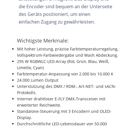
die Encoder sind bequem an der Unterseite
des Geräts positioniert, um einen
einfachen Zugang zu gewährleisten.
Wichtigste Merkmale
:
Mit hoher Leistung, präzise Farbtemperaturregelung,
Vollspektrum-Farbwiedergabe und Wash Abdeckung.
295 W RGBWLC-LED-Array (Rot, Grün, Blau, Weiß,
Limette, Cyan)
Farbtemperatur-Anpassung von 2.000 bis 10.000 K
24.000 Lumen Output
Unterstützung des DMX / RDM-, Art-NET- und sACN-
Protokolls.
Interner drahtloser E-FLY DMX-Transceiver mit
erweiterter Reichweite.
Standalone-Steuerung mit 3 Encodern und OLED-
Display.
Durchschnittliche LED-Lebensdauer von 50.000