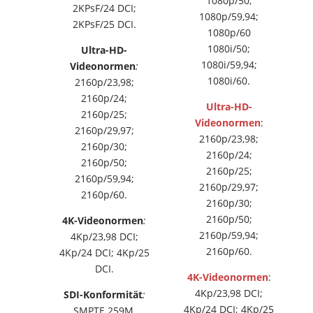
1080p/50;
2KPsF/24 DCI;
1080p/59,94;
2KPsF/25 DCI.
1080p/60
1080i/50;
Ultra-HD-
1080i/59,94;
Videonormen
:
1080i/60.
2160p/23,98;
2160p/24;
Ultra-HD-
2160p/25;
Videonormen
:
2160p/29,97;
2160p/23,98;
2160p/30;
2160p/24;
2160p/50;
2160p/25;
2160p/59,94;
2160p/29,97;
2160p/60.
2160p/30;
2160p/50;
4K-Videonormen
:
2160p/59,94;
4Kp/23,98 DCI;
2160p/60.
4Kp/24 DCI; 4Kp/25
DCI.
4K-Videonormen
:
4Kp/23,98 DCI;
SDI-Konformität
:
4Kp/24 DCI; 4Kp/25
SMPTE 259M,