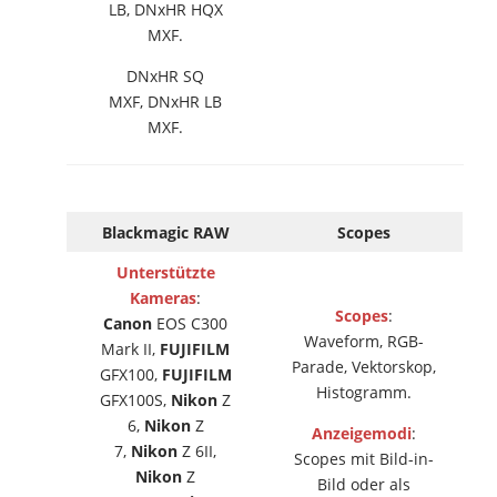
LB, DNxHR HQX
MXF.
DNxHR SQ
MXF, DNxHR LB
MXF.
Blackmagic RAW
Scopes
Unterstützte
Kameras
:
Scopes
:
Canon
EOS C300
Waveform, RGB-
Mark II,
FUJIFILM
Parade, Vektorskop,
GFX100,
FUJIFILM
Histogramm.
GFX100S,
Nikon
Z
6,
Nikon
Z
Anzeigemodi
:
7,
Nikon
Z 6II,
Scopes mit Bild-in-
Nikon
Z
Bild oder als