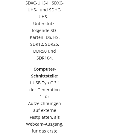
SDXC-UHS-II, SDXC-
UHS-I und SDHC-
UHS-I.
Unterstützt
folgende SD-
Karten: DS, HS,
SDR12, SDR25,
DDR50 und
SDR104.
Computer-
Schnittstelle
:
1 USB Typ C 3.1
der Generation
1 für
Aufzeichnungen
auf externe
Festplatten, als
Webcam-Ausgang,
für das erste