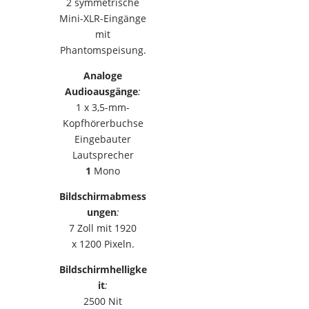
2 symmetrische
Mini-XLR-Eingänge
mit
Phantomspeisung.
Analoge
Audioausgänge
:
1 x 3,5-mm-
Kopfhörerbuchse
Eingebauter
Lautsprecher
1
Mono
Bildschirmabmess
ungen
:
7 Zoll mit 1920
x 1200 Pixeln.
Bildschirmhelligke
it
:
2500 Nit