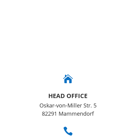

HEAD OFFICE
Oskar-von-Miller Str. 5
82291 Mammendorf
