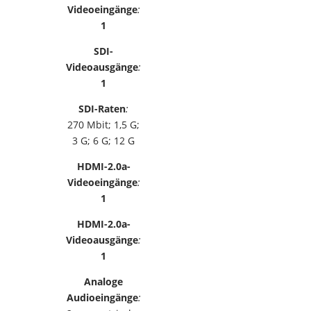
Videoeingänge
:
1
SDI-
Videoausgänge
:
1
SDI-Raten
:
270 Mbit; 1,5 G;
3 G; 6 G; 12 G
HDMI-2.0a-
Videoeingänge
:
1
HDMI-2.0a-
Videoausgänge
:
1
Analoge
Audioeingänge
: