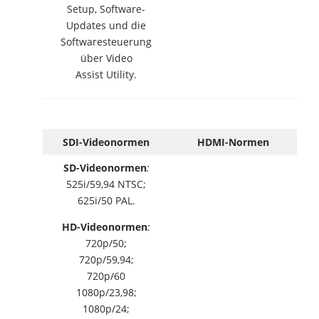
Setup, Software-
Updates und die
Softwaresteuerung
über Video
Assist Utility.
SDI-Videonormen
HDMI-Normen
SD-Videonormen
:
525i/59,94 NTSC;
625i/50 PAL.
HD-Videonormen
:
720p/50;
720p/59,94;
720p/60
1080p/23,98;
1080p/24;