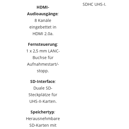
SDHC UHS-I.
HDMI-
Audioausgänge
:
8 Kanäle
eingebettet in
HDMI 2.0a.
Fernsteuerung
:
1 x 2,5 mm LANC-
Buchse für
Aufnahmestart/-
stopp.
SD-Interface
:
Duale SD-
Steckplätze für
UHS-II-Karten.
Speichertyp
:
Herausnehmbare
SD-Karten mit