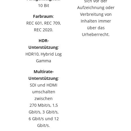
sich vor der
10 Bit
Aufzeichnung oder
Verbreitung von
Farbraum
:
Inhalten immer
REC 601, REC 709,
über das
REC 2020.
Urheberrecht.
HDR-
Unterstützung
:
HDR10, Hybrid Log
Gamma
Multirate-
Unterstützung
:
SDI und HDMI
umschalten
zwischen
270 Mbit/s, 1,5
Gbit/s, 3 Gbit/s,
6 Gbit/s und 12
Gbit/s.