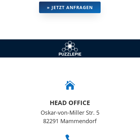
» JETZT ANFRAGEN

HEAD OFFICE
Oskar-von-Mil­ler Str. 5
82291 Mam­men­dorf
