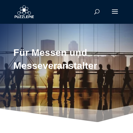
Für Messen und
Messeveranstalter