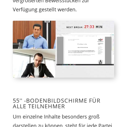
vergrößerten Beweisstücken zur
Verfügung gestellt werden.
55'' -BODENBILDSCHIRME FÜR
ALLE TEILNEHMER
Um einzelne Inhalte besonders groß
darstellen zu können, steht für jede Partei